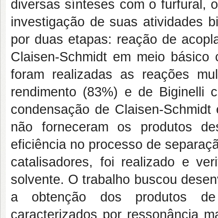
diversas sínteses com o furfural,
investigação de suas atividades b
por duas etapas: reação de acop
Claisen-Schmidt em meio básico
foram realizadas as reações mu
rendimento (83%) e de Biginelli
condensação de Claisen-Schmidt e
não forneceram os produtos de
eficiência no processo de separa
catalisadores, foi realizado e ve
solvente. O trabalho buscou desenv
a obtenção dos produtos de 
caracterizados por ressonância ma