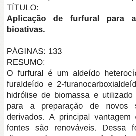
TÍTULO:
Aplicação de furfural para 
bioativas.
PÁGINAS: 133
RESUMO:
O furfural é um aldeído heteroc
furaldeído e 2-furanocarboxialdeí
hidrólise de biomassa e utilizad
para a preparação de novos so
derivados. A principal vantagem
fontes são renováveis. Dessa fo