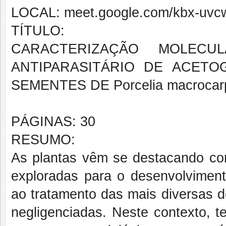
LOCAL: meet.google.com/kbx-uvcw
TÍTULO:
CARACTERIZAÇÃO MOLECU
ANTIPARASITÁRIO DE ACETO
SEMENTES DE Porcelia macroca
PÁGINAS: 30
RESUMO:
As plantas vêm se destacando co
exploradas para o desenvolvimento
ao tratamento das mais diversas d
negligenciadas. Neste contexto, 