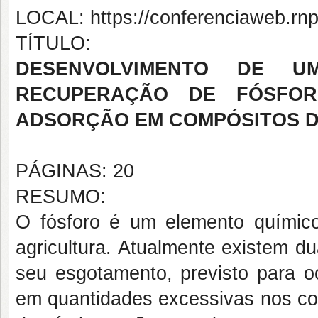
LOCAL: https://conferenciaweb.rn
TÍTULO:
DESENVOLVIMENTO DE 
RECUPERAÇÃO DE FÓSFOR
ADSORÇÃO EM COMPÓSITOS D
PÁGINAS: 20
RESUMO:
O fósforo é um elemento químico
agricultura. Atualmente existem d
seu esgotamento, previsto para o
em quantidades excessivas nos cor