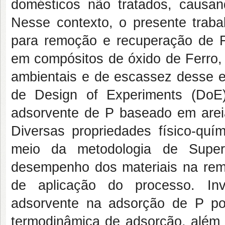
domésticos não tratados, causa
Nesse contexto, o presente trab
para remoção e recuperação de Fó
em compósitos de óxido de Ferro, 
ambientais e de escassez desse el
de Design of Experiments (DoE
adsorvente de P baseado em areia
Diversas propriedades físico-quí
meio da metodologia de Super
desempenho dos materiais na remo
de aplicação do processo. In
adsorvente na adsorção de P por
termodinâmica de adsorção, além 