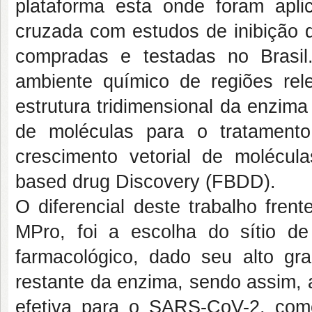
plataforma esta onde foram aplic
cruzada com estudos de inibição d
compradas e testadas no Brasil
ambiente químico de regiões re
estrutura tridimensional da enzim
de moléculas para o tratament
crescimento vetorial de molécul
based drug Discovery (FBDD).
O diferencial deste trabalho fren
MPro, foi a escolha do sítio d
farmacológico, dado seu alto gr
restante da enzima, sendo assim, 
efetiva para o SARS-CoV-2, com