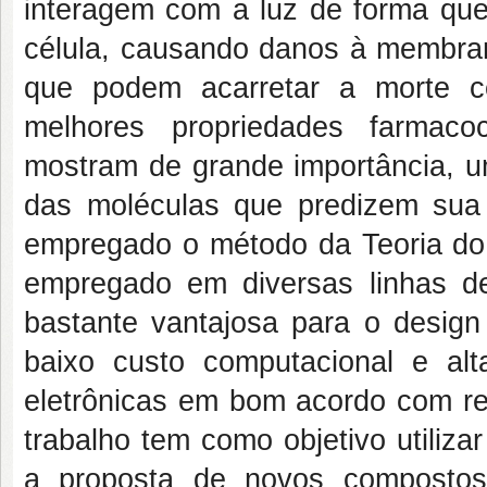
interagem com a luz de forma que
célula, causando danos à membran
que podem acarretar a morte c
melhores propriedades farmaco
mostram de grande importância, u
das moléculas que predizem sua 
empregado o método da Teoria do
empregado em diversas linhas d
bastante vantajosa para o design
baixo custo computacional e al
eletrônicas em bom acordo com res
trabalho tem como objetivo utiliza
a proposta de novos compostos.