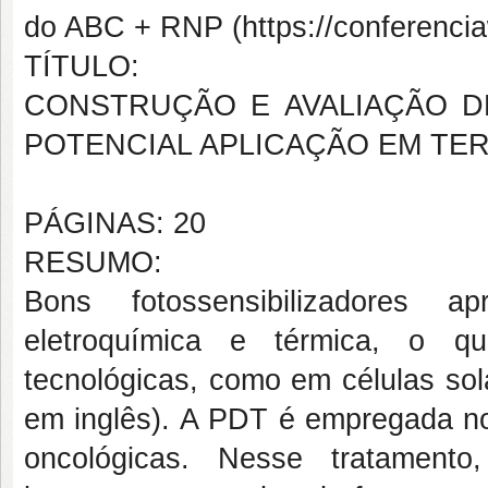
do ABC + RNP (https://conferencia
TÍTULO:
CONSTRUÇÃO E AVALIAÇÃO 
POTENCIAL APLICAÇÃO EM TE
PÁGINAS: 20
RESUMO:
Bons fotossensibilizadores ap
eletroquímica e térmica, o qu
tecnológicas, como em células sol
em inglês). A PDT é empregada no
oncológicas. Nesse tratamento,