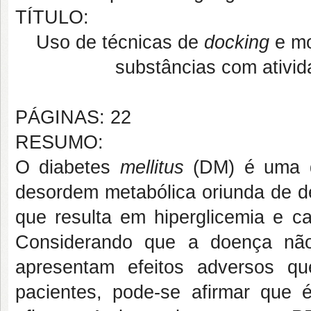
TÍTULO:
Uso de técnicas de
docking
e mo
substâncias com ativid
PÁGINAS: 22
RESUMO:
O diabetes
mellitus
(DM) é uma d
desordem metabólica oriunda de de
que resulta em hiperglicemia e ca
Considerando que a doença não
apresentam efeitos adversos q
pacientes, pode-se afirmar que 