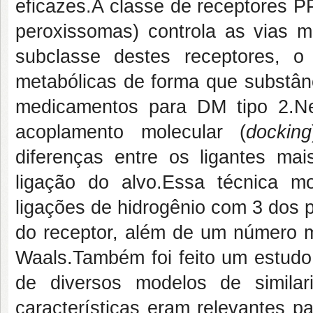
eficazes.A classe de receptores P
peroxissomas) controla as vias m
subclasse destes receptores, o
metabólicas de forma que substân
medicamentos para DM tipo 2.Nes
acoplamento molecular (
docking
diferenças entre os ligantes ma
ligação do alvo.Essa técnica mo
ligações de hidrogênio com 3 dos p
do receptor, além de um número ma
Waals.Também foi feito um estudo 
de diversos modelos de simila
características eram relevantes p