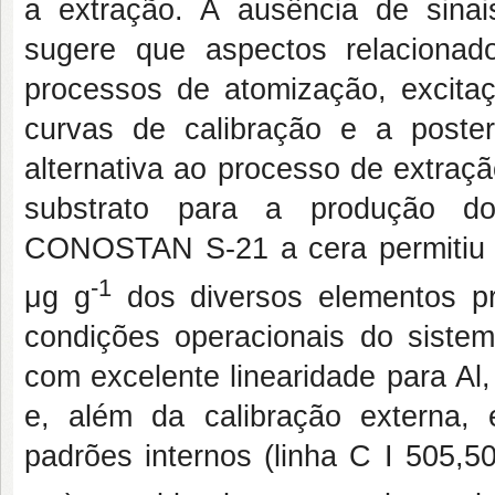
a extração. A ausência de sinais
sugere que aspectos relacionado
processos de atomização, excitaç
curvas de calibração e a poster
alternativa ao processo de extraç
substrato para a produção do 
CONOSTAN S-21 a cera permitiu p
-1
μg g
dos diversos elementos pr
condições operacionais do sistem
com excelente linearidade para Al,
e, além da calibração externa, 
padrões internos (linha C I 505,