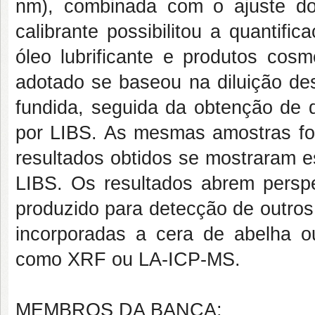
nm), combinada com o ajuste do 
calibrante possibilitou a quantif
óleo lubrificante e produtos cos
adotado se baseou na diluição de
fundida, seguida da obtenção de d
por LIBS. As mesmas amostras f
resultados obtidos se mostraram e
LIBS. Os resultados abrem perspec
produzido para detecção de outros
incorporadas a cera de abelha 
como XRF ou LA-ICP-MS.
MEMBROS DA BANCA: