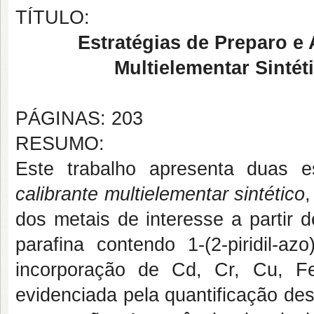
TÍTULO:
Estratégias de Preparo e 
Multielementar Sintét
PÁGINAS: 203
RESUMO:
Este trabalho apresenta duas 
calibrante multielementar sintético
,
dos metais de interesse a partir 
parafina contendo 1-(2-piridil-az
incorporação de Cd, Cr, Cu, F
evidenciada pela quantificação de