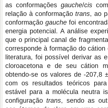
as conformações
gauche
/
cis
com 
relação à conformação
trans
, ao 
conformação
gauche
foi encontra
energia potencial. A análise exp
que o principal canal de fragment
corresponde à formação do cátion 
literatura, foi possível derivar a
cloroacetona e de seu cátion m
obtendo-se os valores de -207,8 ±
com os resultados teóricos para
estável para a molécula neutra 
configuração
trans
, sendo as out