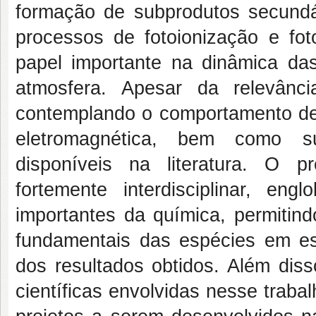
formação de subprodutos secundá
processos de fotoionização e f
papel importante na dinâmica d
atmosfera. Apesar da relevân
contemplando o comportamento des
eletromagnética, bem como sua
disponíveis na literatura. O p
fortemente interdisciplinar, en
importantes da química, permiti
fundamentais das espécies em es
dos resultados obtidos. Além dis
científicas envolvidas nesse trab