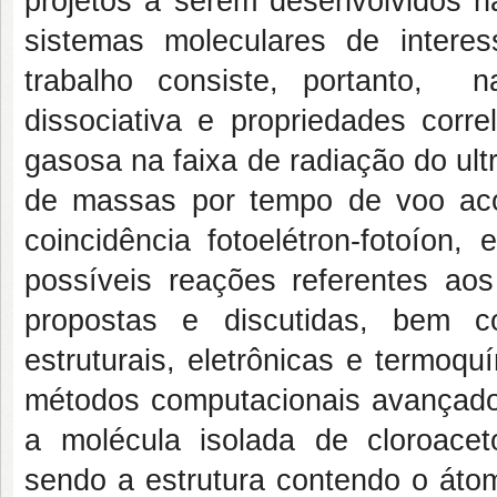
projetos a serem desenvolvidos n
sistemas moleculares de intere
trabalho consiste, portanto, 
dissociativa e propriedades corr
gasosa na faixa de radiação do ult
de massas por tempo de voo aco
coincidência fotoelétron-fotoíon
possíveis reações referentes ao
propostas e discutidas, bem c
estruturais, eletrônicas e termoq
métodos computacionais avançado
a molécula isolada de cloroacet
sendo a estrutura contendo o átom