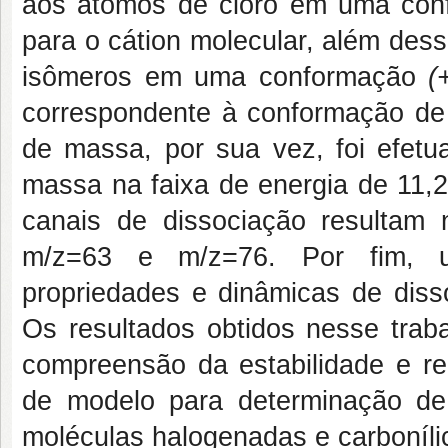
aos átomos de cloro em uma co
para o cátion molecular, além dess
isômeros em uma conformação
(
correspondente à conformação de 
de massa, por sua vez, foi efet
massa na faixa de energia de 11,2
canais de dissociação resultam
m/z=63 e m/z=76. Por fim, um
propriedades e dinâmicas de diss
Os resultados obtidos nesse tra
compreensão da estabilidade e re
de modelo para determinação de 
moléculas halogenadas e carboníli