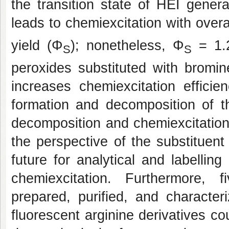
the transition state of HEI gener
leads to chemiexcitation with overa
yield (Φ
); nonetheless, Φ
= 1.
S
S
peroxides substituted with bromin
increases chemiexcitation efficie
formation and decomposition of t
decomposition and chemiexcitation a
the perspective of the substituent
future for analytical and labelling
chemiexcitation. Furthermore, f
prepared, purified, and character
fluorescent arginine derivatives co