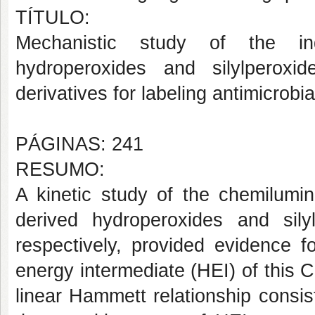
TÍTULO:
Mechanistic study of the ind
hydroperoxides and silylperoxi
derivatives for labeling antimicrobi
PÁGINAS: 241
RESUMO:
A kinetic study of the chemilumi
derived hydroperoxides and sily
respectively, provided evidence f
energy intermediate (HEI) of this 
linear Hammett relationship consis