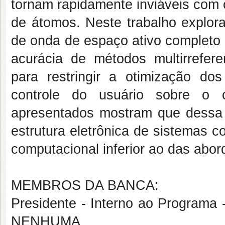
tornam rapidamente inviáveis com
de átomos. Neste trabalho explor
de onda de espaço ativo completo 
acurácia de métodos multirrefer
para restringir a otimização dos
controle do usuário sobre o c
apresentados mostram que dessa 
estrutura eletrônica de sistemas c
computacional inferior ao das abor
MEMBROS DA BANCA:
Presidente - Interno ao Program
NENHUMA