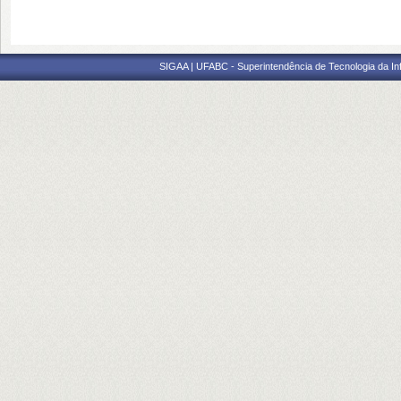
SIGAA | UFABC - Superintendência de Tecnologia da Info