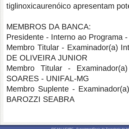
tiglinoxicaurenóico apresentam pot
MEMBROS DA BANCA:
Presidente - Interno ao Program
Membro Titular - Examinador(a) I
DE OLIVEIRA JUNIOR
Membro Titular - Examinador(a
SOARES - UNIFAL-MG
Membro Suplente - Examinador(a
BAROZZI SEABRA
SIGAA | UFABC - Superintendência de Tecnologia da Info