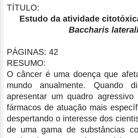
TÍTULO:
Estudo da atividade citotóxi
Baccharis lateral
PÁGINAS: 42
RESUMO:
O câncer é uma doença que afeta
mundo anualmente. Quando dia
apresentar um quadro agressivo
fármacos de atuação mais específi
despertando o interesse dos cienti
de uma gama de substâncias co