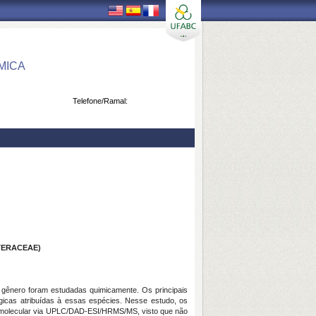
MICA
Telefone/Ramal:
TERACEAE)
 gênero foram estudadas quimicamente. Os principais
ógicas atribuídas à essas espécies. Nesse estudo, os
 molecular via UPLC/DAD-ESI/HRMS/MS, visto que não