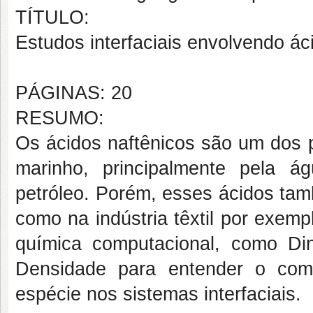
TÍTULO:
Estudos interfaciais envolvendo ác
PÁGINAS: 20
RESUMO:
Os ácidos naftênicos são um dos p
marinho, principalmente pela á
petróleo. Porém, esses ácidos ta
como na indústria têxtil por exemp
química computacional, como Di
Densidade para entender o com
espécie nos sistemas interfaciais.