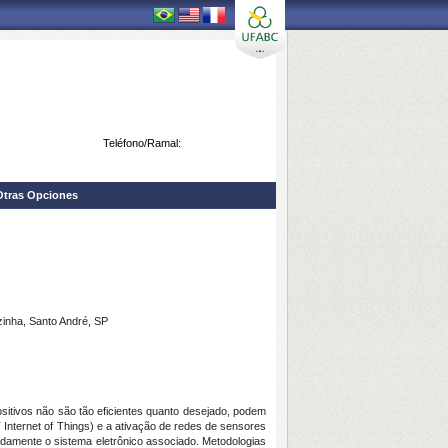
Teléfono/Ramal:
Otras Opciones
zinha, Santo André, SP
sitivos não são tão eficientes quanto desejado, podem
Internet of Things) e a ativação de redes de sensores
adamente o sistema eletrônico associado. Metodologias