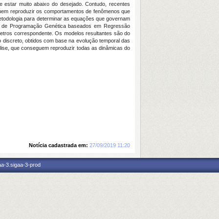
 estar muito abaixo do desejado. Contudo, recentes
seguem reproduzir os comportamentos de fenômenos que
metodologia para determinar as equações que governam
tos de Programação Genética baseados em Regressão
metros correspondente. Os modelos resultantes são do
 discreto, obtidos com base na evolução temporal das
álise, que conseguem reproduzir todas as dinâmicas do
Notícia cadastrada em:
27/09/2019 11:20
aa-3.sigaa-3-prod