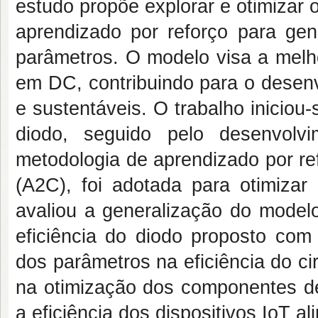
estudo propõe explorar e otimizar
aprendizado por reforço para gen
parâmetros. O modelo visa a melho
em DC, contribuindo para o desen
e sustentáveis. O trabalho iniciou
diodo, seguido pelo desenvol
metodologia de aprendizado por re
(A2C), foi adotada para otimiza
avaliou a generalização do model
eficiência do diodo proposto com 
dos parâmetros na eficiência do ci
na otimização dos componentes de
a eficiência dos dispositivos IoT a