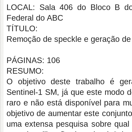
LOCAL: Sala 406 do Bloco B do
Federal do ABC
TÍTULO:
Remoção de speckle e geração d
PÁGINAS: 106
RESUMO:
O objetivo deste trabalho é g
Sentinel-1 SM, já que este modo d
raro e não está disponível para m
objetivo de aumentar este conjunt
uma extensa pesquisa sobre qual s