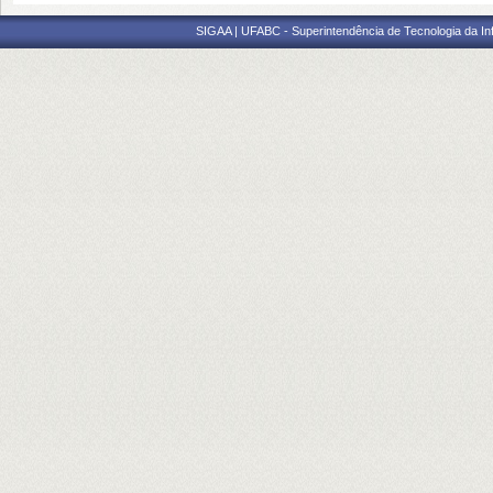
SIGAA | UFABC - Superintendência de Tecnologia da Info