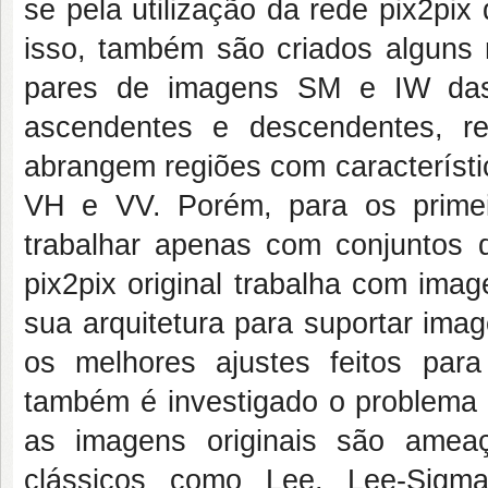
se pela utilização da rede
pix2pix
isso, também são criados alguns
pares de imagens SM e IW das 
ascendentes e descendentes, r
abrangem regiões com característic
VH e VV. Porém, para os primei
trabalhar apenas com conjuntos
pix2pix
original trabalha com imag
sua arquitetura para suportar ima
os melhores ajustes feitos par
também é investigado o problem
as imagens originais são amea
clássicos como Lee, Lee-Sigm