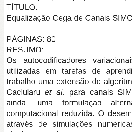
TÍTULO:
Equalização Cega de Canais SIMO u
PÁGINAS: 80
RESUMO:
Os autocodificadores variacio
utilizadas em tarefas de apren
trabalho uma extensão do algori
Caciularu
et al.
para canais SIM
ainda, uma formulação alter
computacional reduzida. O desemp
através de simulações numéric