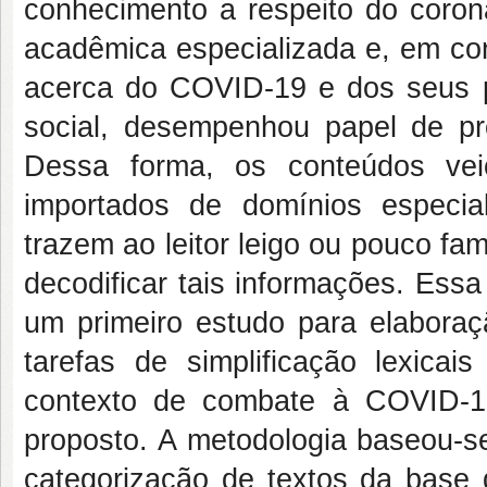
conhecimento a respeito do corona
acadêmica especializada e, em co
acerca do COVID-19 e dos seus p
social, desempenhou papel de p
Dessa forma, os conteúdos vei
importados de domínios especia
trazem ao leitor leigo ou pouco fa
decodificar tais informações. Essa
um primeiro estudo para elaboraç
tarefas de simplificação lexicai
contexto de combate à COVID-1
proposto. A metodologia baseou-s
categorização de textos da base 