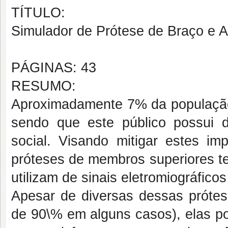
TÍTULO:
Simulador de Pró
tese de Braç
o e 
PÁGINAS: 43
RESUMO:
Aproximadamente 7% da população b
sendo que este público possui d
social. Visando mitigar estes im
próteses de membros superiores te
utilizam de sinais eletromiográfico
Apesar de diversas dessas prótes
de 90\% em alguns casos), elas p