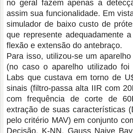
no geral fazem apenas a detecçã
assim sua funcionalidade. Em vist
simulador de baixo custo de prót
que represente adequadamente a
flexão e extensão do antebraço.
Para isso, utilizou-se um aparelh
(no caso o aparelho utilizado fo
Labs que custava em torno de U$2
sinais (filtro-passa alta IIR com 20
com frequência de corte de 60
extração de suas características 
pelo critério MAV) em conjunto co
Decisão, K-NN, Gauss Naive Baye