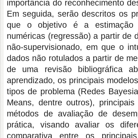
importância do reconhecimento des
Em seguida, serão descritos os p
que o objetivo é a estimação d
numéricas (regressão) a partir de
não-supervisionado, em que o int
dados não rotulados a partir de med
de uma revisão bibliográfica 
aprendizado, os principais modelo
tipos de problema (Redes Bayesia
Means, dentre outros), principai
métodos de avaliação de desem
prática, visando avaliar os dife
comparativa entre os principai