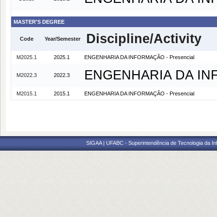
MASTER'S DEGREE
Discipline/Activity
Code
Year/Semester
M2025.1
2025.1
ENGENHARIA DA INFORMAÇÃO - Presencial
ENGENHARIA DA INF
M2022.3
2022.3
M2015.1
2015.1
ENGENHARIA DA INFORMAÇÃO - Presencial
SIGAA | UFABC - Superintendência de Tecnologia da Info