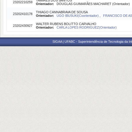
TAMIRES DOS SANTOS
23202210259
Orientador:
DOUGLAS GUIMARÃES MACHARET (Orientador)
THIAGO CANNABRAVA DE SOUSA
23202410178
Orientador:
UGO IBUSUKI(Coorientador)
,
FRANCISCO DE ASS
WALTER RUBENS BOLITTO CARVALHO
23202430927
Orientador:
CARLA LOPES RODRIGUEZ(Orientador)
SIGAA | UFABC - Superintendência de Tecnologia da Info