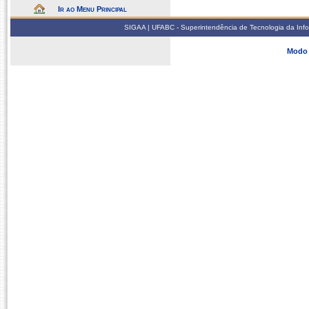
Ir ao Menu Principal
SIGAA | UFABC - Superintendência de Tecnologia da Infor
Modo 