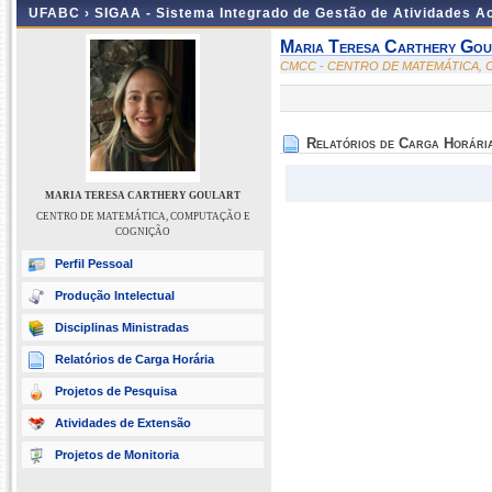
UFABC ›
SIGAA - Sistema Integrado de Gestão de Atividades 
Maria Teresa Carthery Gou
CMCC - CENTRO DE MATEMÁTICA,
Relatórios de Carga Horári
MARIA TERESA CARTHERY GOULART
CENTRO DE MATEMÁTICA, COMPUTAÇÃO E
COGNIÇÃO
Perfil Pessoal
Produção Intelectual
Disciplinas Ministradas
Relatórios de Carga Horária
Projetos de Pesquisa
Atividades de Extensão
Projetos de Monitoria