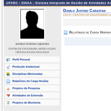
UFABC ›
SIGAA - Sistema Integrado de Gestão de Atividades 
Danilo Justino Carastan
CECS - CENTRO DE ENGENHARIA, M
Relatórios de Carga Horári
DANILO JUSTINO CARASTAN
CENTRO DE ENGENHARIA, MODELAGEM E
CIÊNCIAS SOCIAIS APLICADAS
Perfil Pessoal
Produção Intelectual
Disciplinas Ministradas
Relatórios de Carga Horária
Projetos de Pesquisa
Atividades de Extensão
Projetos de Monitoria