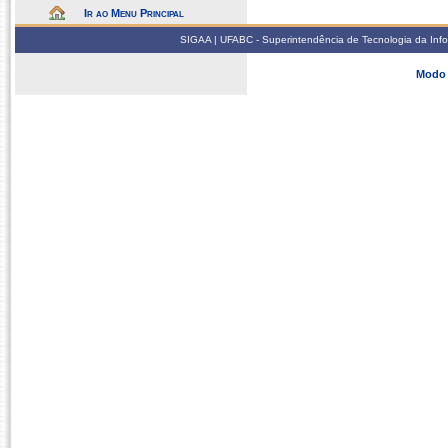
Ir ao Menu Principal
SIGAA | UFABC - Superintendência de Tecnologia da Infor
Modo 