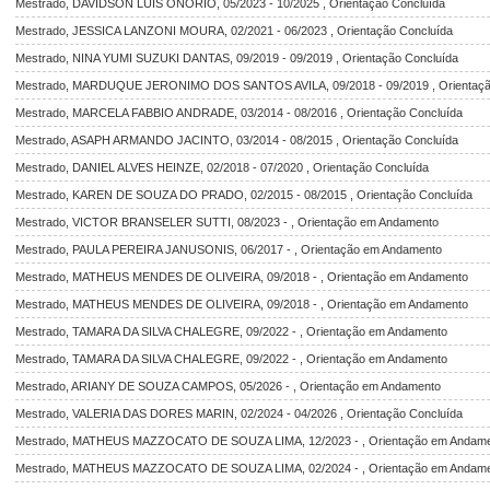
Mestrado, DAVIDSON LUIS ONORIO, 05/2023 - 10/2025 , Orientação Concluída
Mestrado, JESSICA LANZONI MOURA, 02/2021 - 06/2023 , Orientação Concluída
Mestrado, NINA YUMI SUZUKI DANTAS, 09/2019 - 09/2019 , Orientação Concluída
Mestrado, MARDUQUE JERONIMO DOS SANTOS AVILA, 09/2018 - 09/2019 , Orientaçã
Mestrado, MARCELA FABBIO ANDRADE, 03/2014 - 08/2016 , Orientação Concluída
Mestrado, ASAPH ARMANDO JACINTO, 03/2014 - 08/2015 , Orientação Concluída
Mestrado, DANIEL ALVES HEINZE, 02/2018 - 07/2020 , Orientação Concluída
Mestrado, KAREN DE SOUZA DO PRADO, 02/2015 - 08/2015 , Orientação Concluída
Mestrado, VICTOR BRANSELER SUTTI, 08/2023 - , Orientação em Andamento
Mestrado, PAULA PEREIRA JANUSONIS, 06/2017 - , Orientação em Andamento
Mestrado, MATHEUS MENDES DE OLIVEIRA, 09/2018 - , Orientação em Andamento
Mestrado, MATHEUS MENDES DE OLIVEIRA, 09/2018 - , Orientação em Andamento
Mestrado, TAMARA DA SILVA CHALEGRE, 09/2022 - , Orientação em Andamento
Mestrado, TAMARA DA SILVA CHALEGRE, 09/2022 - , Orientação em Andamento
Mestrado, ARIANY DE SOUZA CAMPOS, 05/2026 - , Orientação em Andamento
Mestrado, VALERIA DAS DORES MARIN, 02/2024 - 04/2026 , Orientação Concluída
Mestrado, MATHEUS MAZZOCATO DE SOUZA LIMA, 12/2023 - , Orientação em Andam
Mestrado, MATHEUS MAZZOCATO DE SOUZA LIMA, 02/2024 - , Orientação em Andam