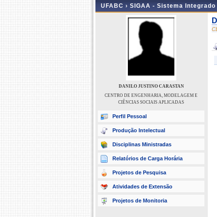
UFABC ›
SIGAA - Sistema Integrado
D
C
DANILO JUSTINO CARASTAN
CENTRO DE ENGENHARIA, MODELAGEM E
CIÊNCIAS SOCIAIS APLICADAS
Perfil Pessoal
Produção Intelectual
Disciplinas Ministradas
Relatórios de Carga Horária
Projetos de Pesquisa
Atividades de Extensão
Projetos de Monitoria