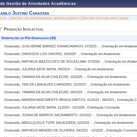
 de Gestão de Atividades Acadêmicas
anilo Justino Carastan
ECS - CENTRO DE ENGENHARIA, MODELAGEM E CIÊNCIAS SOCIAIS APLICADAS
Produção Intelectual
Orientações de Pós-Graduação (32)
Doutorado, GUILHERME BARNEZ GRAMCIANINOV, 07/2025 - , Orientação em Andame
Doutorado, DAVIDSON LUIS ONORIO, 09/2025 - , Orientação em Andamento
Doutorado, MATHEUS MAZZOCATO DE SOUZA LIMA, 07/2026 - , Orientação em Andam
Doutorado, JULIANA SATIE WATAI, 09/2019 - , Orientação em Andamento
Doutorado, TAMARA DA SILVA CHALEGRE, 02/2025 - , Orientação em Andamento
Doutorado, TAIS DE LIMA ALVES CARNEIRO, 02/2023 - , Orientação em Andamento
Doutorado, TAMARA DA SILVA CHALEGRE, 09/2025 - , Orientação em Andamento
Doutorado, AMANDA NASCIMENTO BRAGA SANTOS, 01/2019 - 08/2023 , Orientação C
Doutorado, JULIANA SATIE WATAI, 11/2024 - 02/2026 , Orientação Concluída
Doutorado, JOANA DE BARROS SACRAMENTO, 02/2022 - , Orientação em Andamento
Doutorado, ABDULQUDUS TOPE SALAUDEEN, 02/2026 - , Orientação em Andamento
Doutorado, MATHEUS MENDES DE OLIVEIRA, 09/2021 - 12/2025 , Orientação Concluíd