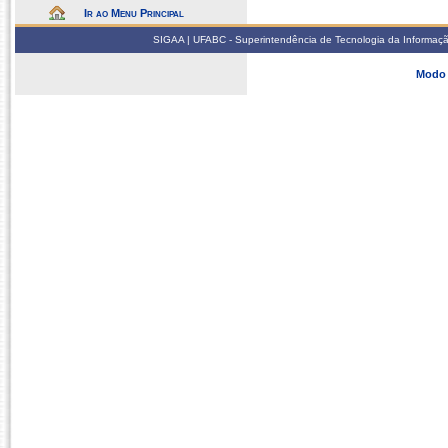
Ir ao Menu Principal
SIGAA | UFABC - Superintendência de Tecnologia da Informação -
Modo 