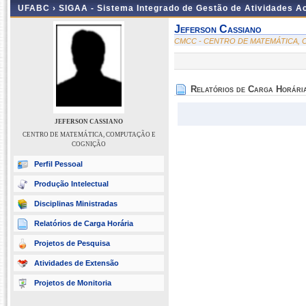
UFABC ›
SIGAA - Sistema Integrado de Gestão de Atividades 
Jeferson Cassiano
CMCC - CENTRO DE MATEMÁTICA,
Relatórios de Carga Horári
JEFERSON CASSIANO
CENTRO DE MATEMÁTICA, COMPUTAÇÃO E
COGNIÇÃO
Perfil Pessoal
Produção Intelectual
Disciplinas Ministradas
Relatórios de Carga Horária
Projetos de Pesquisa
Atividades de Extensão
Projetos de Monitoria