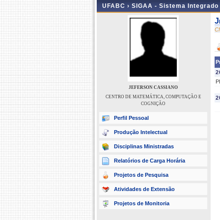
UFABC ›
SIGAA - Sistema Integrado
J
C
P
2
P
JEFERSON CASSIANO
CENTRO DE MATEMÁTICA, COMPUTAÇÃO E
2
COGNIÇÃO
Perfil Pessoal
Produção Intelectual
Disciplinas Ministradas
Relatórios de Carga Horária
Projetos de Pesquisa
Atividades de Extensão
Projetos de Monitoria