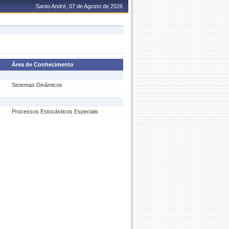
Santo André, 07 de Agosto de 2026
Área de Conhecimento
Sistemas Dinâmicos
Processos Estocásticos Especiais