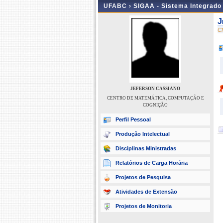
UFABC ›
SIGAA - Sistema Integrado
J
C
JEFERSON CASSIANO
CENTRO DE MATEMÁTICA, COMPUTAÇÃO E
COGNIÇÃO
Perfil Pessoal
Produção Intelectual
Disciplinas Ministradas
Relatórios de Carga Horária
Projetos de Pesquisa
Atividades de Extensão
Projetos de Monitoria