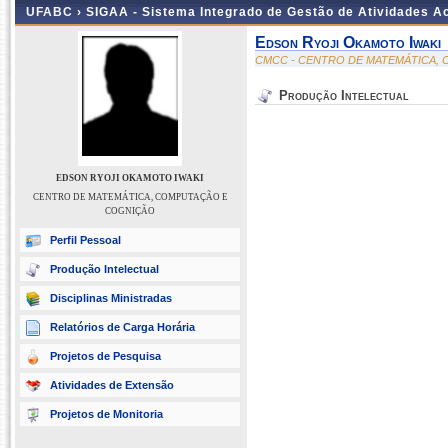
UFABC ›
SIGAA - Sistema Integrado de Gestão de Atividades 
Edson Ryoji Okamoto Iwaki
CMCC - CENTRO DE MATEMÁTICA,
Produção Intelectual
EDSON RYOJI OKAMOTO IWAKI
CENTRO DE MATEMÁTICA, COMPUTAÇÃO E
COGNIÇÃO
Perfil Pessoal
Produção Intelectual
Disciplinas Ministradas
Relatórios de Carga Horária
Projetos de Pesquisa
Atividades de Extensão
Projetos de Monitoria