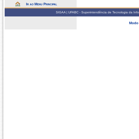
Ir ao Menu Principal
SIGAA | UFABC - Superintendência de Tecnologia da Infor
Modo 