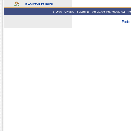
Ir ao Menu Principal
SIGAA | UFABC - Superintendência de Tecnologia da Infor
Modo 