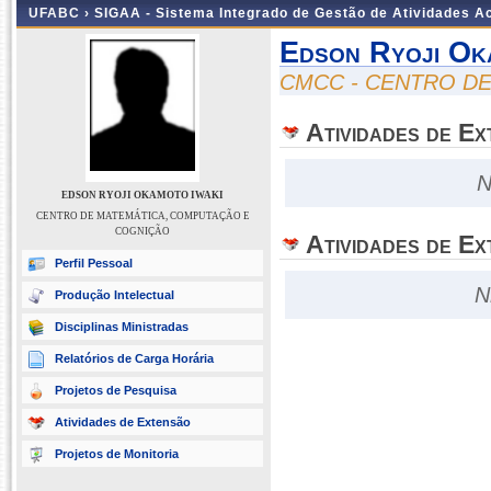
UFABC ›
SIGAA - Sistema Integrado de Gestão de Atividades 
Edson Ryoji Ok
CMCC - CENTRO D
Atividades de E
N
EDSON RYOJI OKAMOTO IWAKI
CENTRO DE MATEMÁTICA, COMPUTAÇÃO E
COGNIÇÃO
Atividades de Ex
Perfil Pessoal
N
Produção Intelectual
Disciplinas Ministradas
Relatórios de Carga Horária
Projetos de Pesquisa
Atividades de Extensão
Projetos de Monitoria