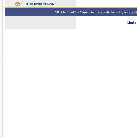
Ir ao Menu Principal
SIGAA | UFABC - Superintendência de Tecnologia da Infor
Modo 