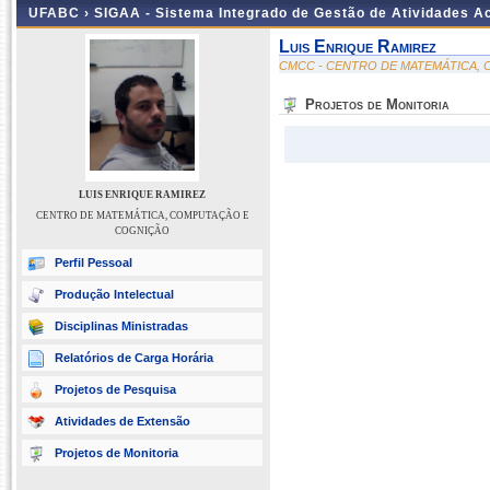
UFABC ›
SIGAA - Sistema Integrado de Gestão de Atividades 
Luis Enrique Ramirez
CMCC - CENTRO DE MATEMÁTICA,
Projetos de Monitoria
LUIS ENRIQUE RAMIREZ
CENTRO DE MATEMÁTICA, COMPUTAÇÃO E
COGNIÇÃO
Perfil Pessoal
Produção Intelectual
Disciplinas Ministradas
Relatórios de Carga Horária
Projetos de Pesquisa
Atividades de Extensão
Projetos de Monitoria