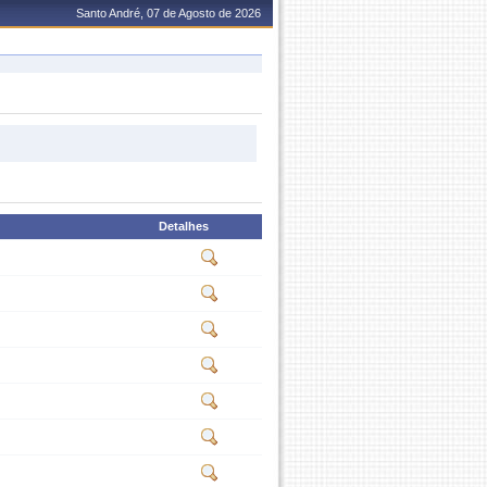
Santo André, 07 de Agosto de 2026
Detalhes