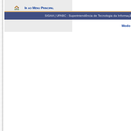
Ir ao Menu Principal
SIGAA | UFABC - Superintendência de Tecnologia da Informação -
Modo 