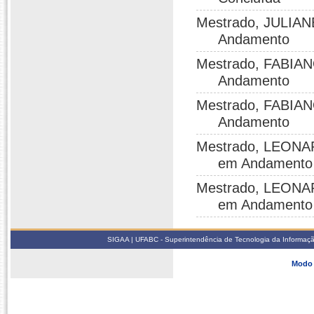
Mestrado, JULIAN
Andamento
Mestrado, FABIAN
Andamento
Mestrado, FABIAN
Andamento
Mestrado, LEONA
em Andamento
Mestrado, LEONA
em Andamento
SIGAA | UFABC - Superintendência de Tecnologia da Informação -
Modo 