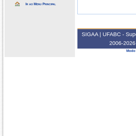
Ir ao Menu Principal
SIGAA | UFABC - Super
2006-2026 
Modo 