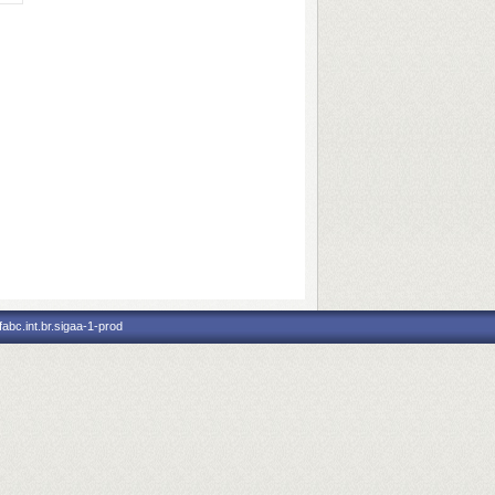
abc.int.br.sigaa-1-prod