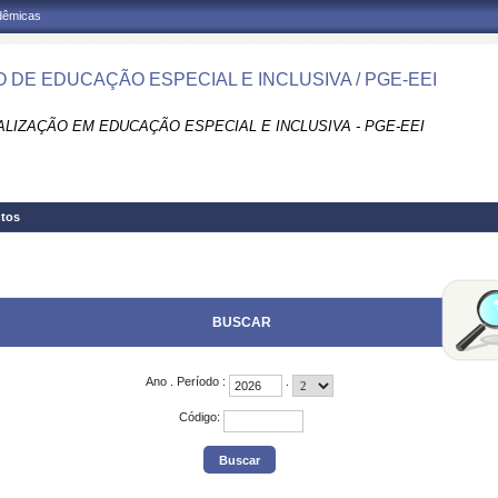
adêmicas
 DE EDUCAÇÃO ESPECIAL E INCLUSIVA / PGE-EEI
ALIZAÇÃO EM EDUCAÇÃO ESPECIAL E INCLUSIVA - PGE-EEI
tos
BUSCAR
Ano
.
Período
:
.
Código
: