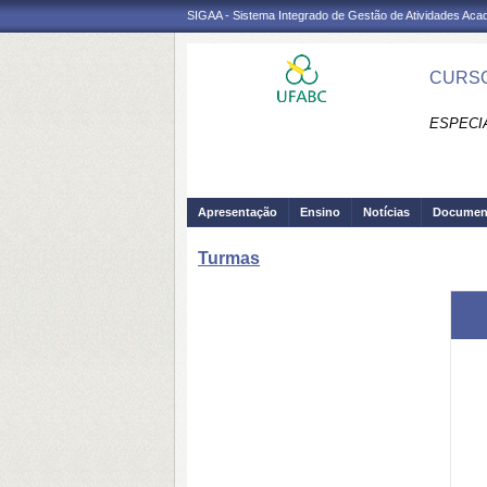
SIGAA - Sistema Integrado de Gestão de Atividades Ac
CURSO
ESPECI
Apresentação
Ensino
Notícias
Documen
Turmas