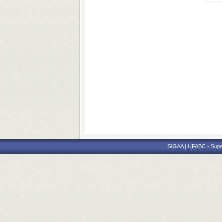
SIGAA | UFABC - Superi