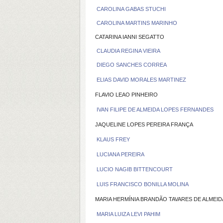
CAROLINA GABAS STUCHI
CAROLINA MARTINS MARINHO
CATARINA IANNI SEGATTO
CLAUDIA REGINA VIEIRA
DIEGO SANCHES CORREA
ELIAS DAVID MORALES MARTINEZ
FLAVIO LEAO PINHEIRO
IVAN FILIPE DE ALMEIDA LOPES FERNANDES
JAQUELINE LOPES PEREIRA FRANÇA
KLAUS FREY
LUCIANA PEREIRA
LUCIO NAGIB BITTENCOURT
LUIS FRANCISCO BONILLA MOLINA
MARIA HERMÍNIA BRANDÃO TAVARES DE ALMEID
MARIA LUIZA LEVI PAHIM