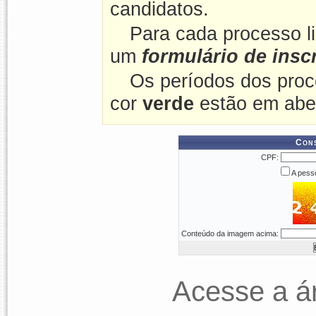
candidatos.
Para cada processo l
um
formulário de insc
Os períodos dos proc
cor
verde
estão em abe
Cons
CPF:
A pesso
Conteúdo da imagem acima:
Acesse a á