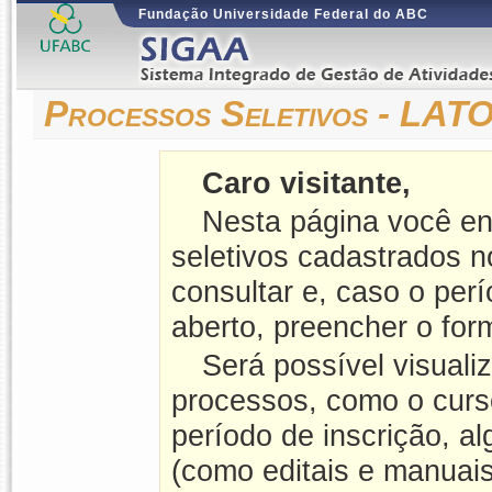
Fundação Universidade Federal do ABC
Processos Seletivos - LA
Caro visitante,
Nesta página você en
seletivos cadastrados 
consultar e, caso o perí
aberto, preencher o form
Será possível visuali
processos, como o curso
período de inscrição, a
(como editais e manuais