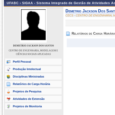
UFABC ›
SIGAA - Sistema Integrado de Gestão de Atividades 
Demetrio Jackson Dos San
CECS - CENTRO DE ENGENHARIA, M
Relatórios de Carga Horári
DEMETRIO JACKSON DOS SANTOS
CENTRO DE ENGENHARIA, MODELAGEM E
CIÊNCIAS SOCIAIS APLICADAS
Perfil Pessoal
Produção Intelectual
Disciplinas Ministradas
Relatórios de Carga Horária
Projetos de Pesquisa
Atividades de Extensão
Projetos de Monitoria