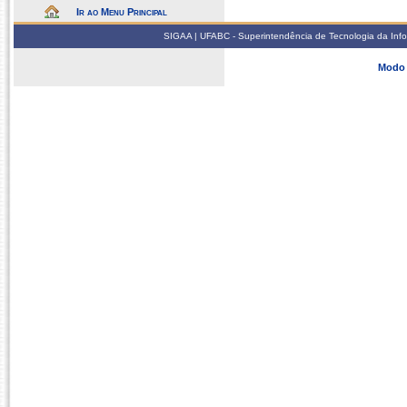
Ir ao Menu Principal
SIGAA | UFABC - Superintendência de Tecnologia da Infor
Modo 