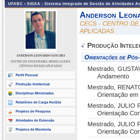
UFABC ›
SIGAA - Sistema Integrado de Gestão de Atividades 
Anderson Leon
CECS - CENTRO DE
APLICADAS
Produção Intele
Orientações de Pós
ANDERSON LEONARDO SANCHES
CENTRO DE ENGENHARIA, MODELAGEM E
CIÊNCIAS SOCIAIS APLICADAS
Mestrado, GUSTAV
Andamento
Perfil Pessoal
Produção Intelectual
Mestrado, RENAT
Disciplinas Ministradas
Orientação em
Relatórios de Carga Horária
Mestrado, JULIO 
Projetos de Pesquisa
Orientação Con
Atividades de Extensão
Mestrado, JULIO 
Projetos de Monitoria
Orientação Con