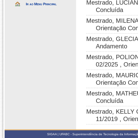
Mestrado, LUCIAN
Ir ao Menu Principal
Concluída
Mestrado, MILENA
Orientação Con
Mestrado, GLECIA
Andamento
Mestrado, POLIO
02/2025 , Orie
Mestrado, MAURIC
Orientação Con
Mestrado, MATHEU
Concluída
Mestrado, KELLY 
11/2019 , Orie
SIGAA | UFABC - Superintendência de Tecnologia da Informação -