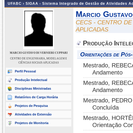
UFABC ›
SIGAA - Sistema Integrado de Gestão de Atividades 
Marcio Gustavo 
CECS - CENTRO DE
APLICADAS
Produção Intele
Orientações de Pós
MARCIO GUSTAVO DI VERNIERI CUPPARI
CENTRO DE ENGENHARIA, MODELAGEM E
CIÊNCIAS SOCIAIS APLICADAS
Mestrado, REBECA
Andamento
Perfil Pessoal
Produção Intelectual
Mestrado, REBECA
Disciplinas Ministradas
Andamento
Relatórios de Carga Horária
Mestrado, PEDRO 
Projetos de Pesquisa
Concluída
Atividades de Extensão
Mestrado, HORTÊ
Projetos de Monitoria
Orientação Con