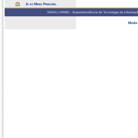
Ir ao Menu Principal
SIGAA | UFABC - Superintendência de Tecnologia da Informação -
Modo 