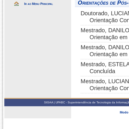
Orientações de Pós
Ir ao Menu Principal
Doutorado, LUCIA
Orientação Con
Mestrado, DANIL
Orientação em
Mestrado, DANIL
Orientação em
Mestrado, ESTELA
Concluída
Mestrado, LUCIAN
Orientação Con
SIGAA | UFABC - Superintendência de Tecnologia da Informação -
Modo 