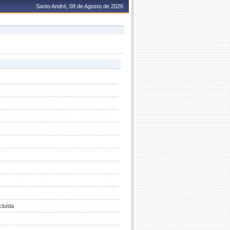
Santo André, 08 de Agosto de 2026
luída