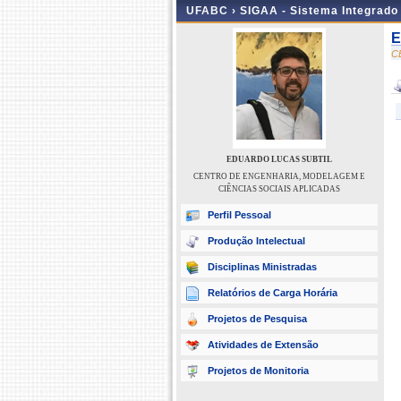
UFABC ›
SIGAA - Sistema Integrado
E
C
EDUARDO LUCAS SUBTIL
CENTRO DE ENGENHARIA, MODELAGEM E
CIÊNCIAS SOCIAIS APLICADAS
Perfil Pessoal
Produção Intelectual
Disciplinas Ministradas
Relatórios de Carga Horária
Projetos de Pesquisa
Atividades de Extensão
Projetos de Monitoria