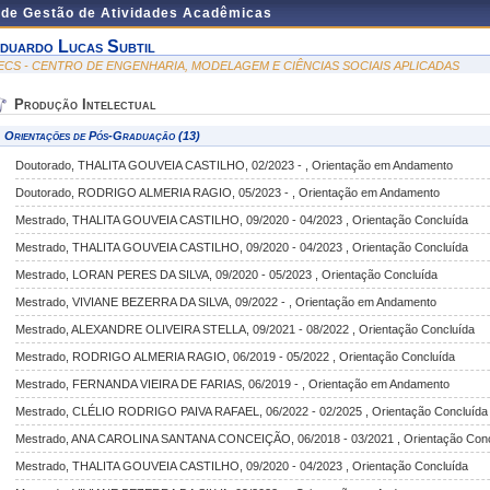
 de Gestão de Atividades Acadêmicas
duardo Lucas Subtil
ECS - CENTRO DE ENGENHARIA, MODELAGEM E CIÊNCIAS SOCIAIS APLICADAS
Produção Intelectual
Orientações de Pós-Graduação (13)
Doutorado, THALITA GOUVEIA CASTILHO, 02/2023 - , Orientação em Andamento
Doutorado, RODRIGO ALMERIA RAGIO, 05/2023 - , Orientação em Andamento
Mestrado, THALITA GOUVEIA CASTILHO, 09/2020 - 04/2023 , Orientação Concluída
Mestrado, THALITA GOUVEIA CASTILHO, 09/2020 - 04/2023 , Orientação Concluída
Mestrado, LORAN PERES DA SILVA, 09/2020 - 05/2023 , Orientação Concluída
Mestrado, VIVIANE BEZERRA DA SILVA, 09/2022 - , Orientação em Andamento
Mestrado, ALEXANDRE OLIVEIRA STELLA, 09/2021 - 08/2022 , Orientação Concluída
Mestrado, RODRIGO ALMERIA RAGIO, 06/2019 - 05/2022 , Orientação Concluída
Mestrado, FERNANDA VIEIRA DE FARIAS, 06/2019 - , Orientação em Andamento
Mestrado, CLÉLIO RODRIGO PAIVA RAFAEL, 06/2022 - 02/2025 , Orientação Concluída
Mestrado, ANA CAROLINA SANTANA CONCEIÇÃO, 06/2018 - 03/2021 , Orientação Conc
Mestrado, THALITA GOUVEIA CASTILHO, 09/2020 - 04/2023 , Orientação Concluída