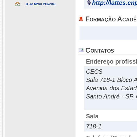
http://lattes.c
Ir ao Menu Principal
Formação Acadê
Contatos
Endereço profiss
CECS
Sala 718-1 Bloco 
Avenida dos Estad
Santo André - SP,
Sala
718-1