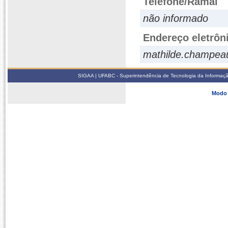
Telefone/Ramal
não informado
Endereço eletrôn
mathilde.champea
SIGAA | UFABC - Superintendência de Tecnologia da Informação -
Modo 