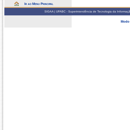
Ir ao Menu Principal
SIGAA | UFABC - Superintendência de Tecnologia da Informação -
Modo 