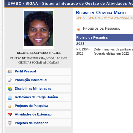
UFABC ›
SIGAA - Sistema Integrado de Gestão de Atividades 
Regimeire Oliveira Maciel
CECS - CENTRO DE ENGENHARIA, M
Projetos de Pesquisa
Projeto de Pesquisa
2023
PIE1304-
Determinantes da politizaçã
REGIMEIRE OLIVEIRA MACIEL
2023
federais eleitas em 2022
CENTRO DE ENGENHARIA, MODELAGEM E
CIÊNCIAS SOCIAIS APLICADAS
Perfil Pessoal
Produção Intelectual
Disciplinas Ministradas
Relatórios de Carga Horária
Projetos de Pesquisa
Atividades de Extensão
Projetos de Monitoria