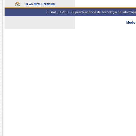
Ir ao Menu Principal
SIGAA | UFABC - Superintendência de Tecnologia da Informação -
Modo 