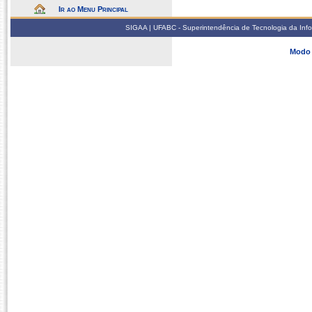
Ir ao Menu Principal
SIGAA | UFABC - Superintendência de Tecnologia da Infor
Modo 