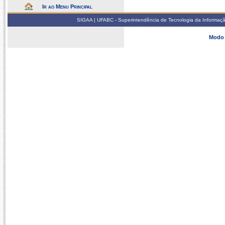
Ir ao Menu Principal
SIGAA | UFABC - Superintendência de Tecnologia da Informação -
Modo 