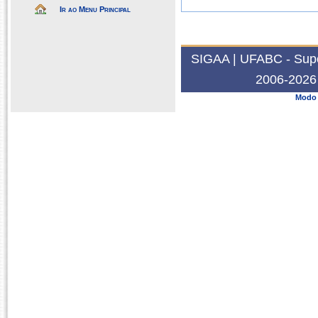
Ir ao Menu Principal
SIGAA | UFABC - Super
2006-2026 
Modo 